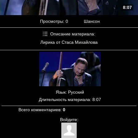
8:07
Просмотры
: 0
Шансон
Описание материала
:
Лирика от Стаса Михайлова
Язык
: Русский
Длительность материала
: 8:07
Всего комментариев
:
0
Войдите: