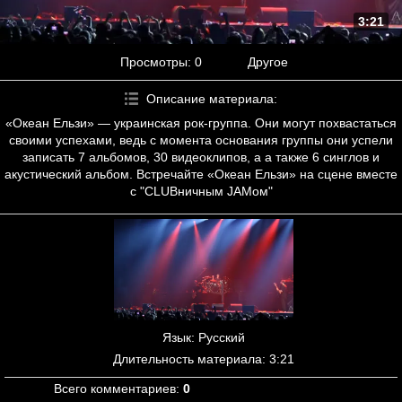
3:21
Просмотры
: 0
Другое
Описание материала
:
«Океан Ельзи» — украинская рок-группа. Они могут похвастаться
своими успехами, ведь с момента основания группы они успели
записать 7 альбомов, 30 видеоклипов, а а также 6 синглов и
акустический альбом. Встречайте «Океан Ельзи» на сцене вместе
с "CLUBничным JAMом"
Язык
: Русский
Длительность материала
: 3:21
Всего комментариев
:
0