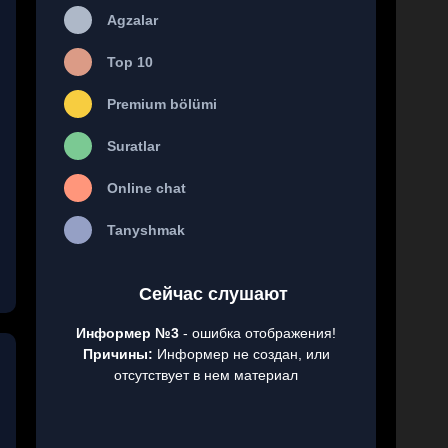
Agzalar
Top 10
Premium bölümi
Suratlar
Online chat
Tanyshmak
Сейчас слушают
Информер №3
- ошибка отображения!
Причины:
Информер не создан, или
отсутствует в нем материал