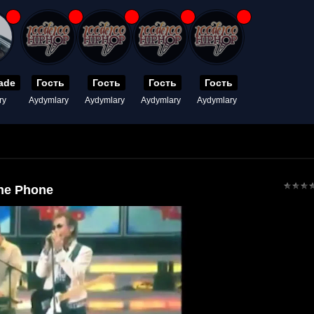
ade
Гость
Гость
Гость
Гость
ry
Aydymlary
Aydymlary
Aydymlary
Aydymlary
he Phone