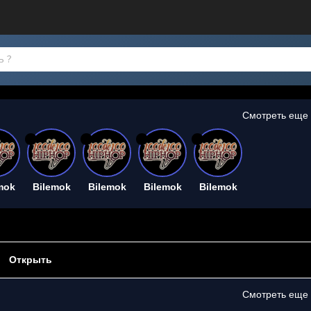
Смотреть еще
26
26
26
26
mok
Bilemok
Bilemok
Bilemok
Bilemok
Открыть
Смотреть еще