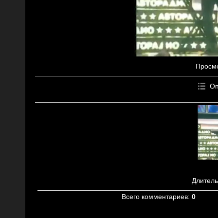
Просм
Оп
Длитель
Всего комментариев
:
0