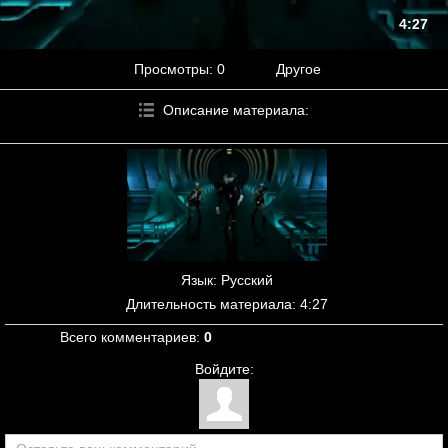
4:27
Просмотры
: 0
Другое
Описание материала
:
Язык
: Русский
Длительность материала
: 4:27
Всего комментариев
:
0
Войдите: