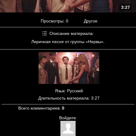
3:27
Просмотры
: 0
Другое
Описание материала
:
Лиричная песня от группы «Нервы».
Язык
: Русский
Длительность материала
: 3:27
Всего комментариев
:
0
Войдите: