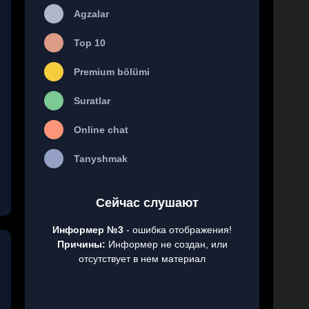
Agzalar
Top 10
Premium bölümi
Suratlar
Online chat
Tanyshmak
Сейчас слушают
Информер №3
- ошибка отображения!
Причины:
Информер не создан, или
отсутствует в нем материал