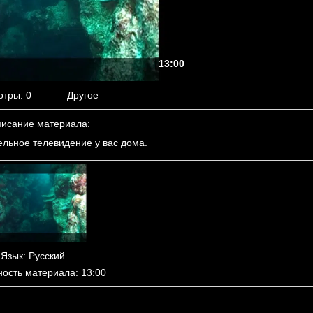
13:00
отры
: 0
Другое
исание материала
:
ельное телевидение у вас дома.
Язык
: Русский
ность материала
: 13:00