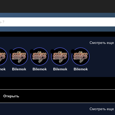
Смотреть еще
26
26
26
26
mok
Bilemok
Bilemok
Bilemok
Bilemok
Открыть
Смотреть еще