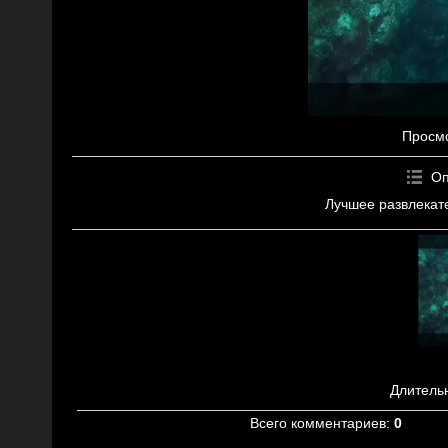
Просм
Оп
Лучшее развлекат
Длитель
Всего комментариев
:
0