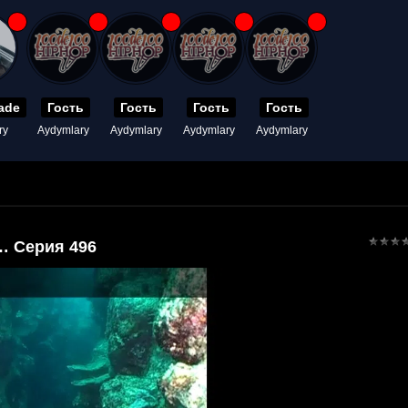
ade
Гость
Гость
Гость
Гость
ry
Aydymlary
Aydymlary
Aydymlary
Aydymlary
… Серия 496