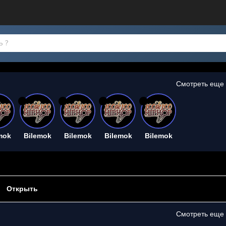
Смотреть еще
26
26
26
26
mok
Bilemok
Bilemok
Bilemok
Bilemok
Открыть
Смотреть еще