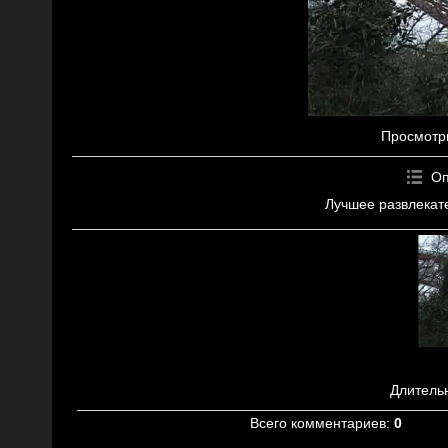
Просмотр
Оп
Лучшее развлекат
Длитель
Всего комментариев
:
0