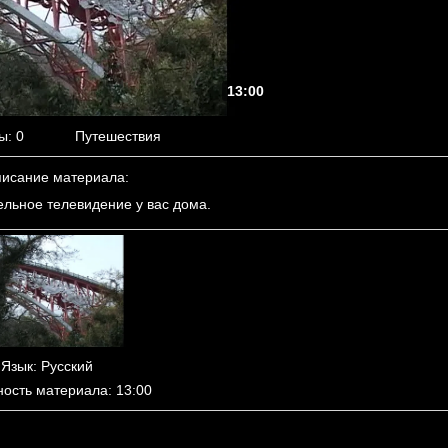
13:00
ы
: 0
Путешествия
исание материала
:
ельное телевидение у вас дома.
Язык
: Русский
ность материала
: 13:00