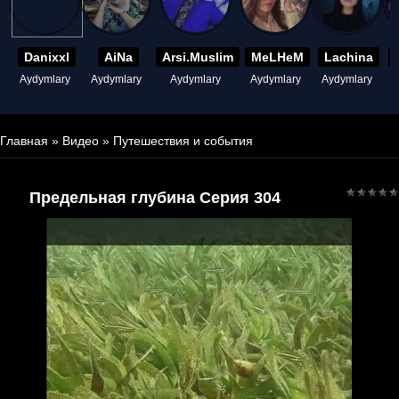
Danixxl
AiNa
Arsi.Muslim
MeLHeM
Lachina
Aydymlary
Aydymlary
Aydymlary
Aydymlary
Aydymlary
A
Главная
»
Видео
»
Путешествия и события
Предельная глубина Серия 304