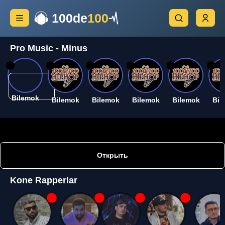
100de
100
Pro Music - Minus
26
26
26
26
26
26
Bilemok
Bilemok
Bilemok
Bilemok
Bilemok
Bil
Открыть
Kone Rapperlar