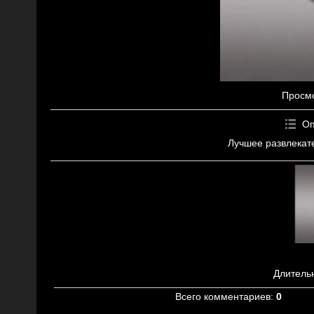
Просм
Оп
Лучшее развлекат
Длитель
Всего комментариев
:
0