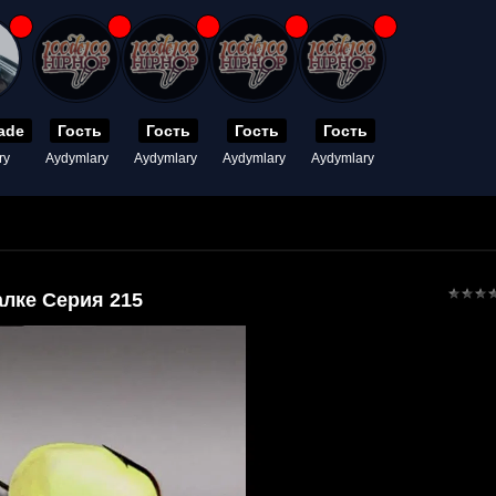
ade
Гость
Гость
Гость
Гость
ry
Aydymlary
Aydymlary
Aydymlary
Aydymlary
лке Серия 215