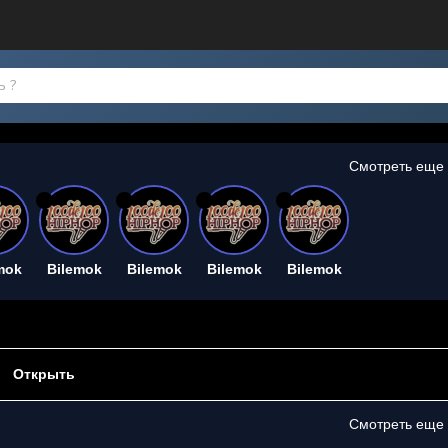
Смотреть еще
26
26
26
26
mok
Bilemok
Bilemok
Bilemok
Bilemok
Открыть
Смотреть еще