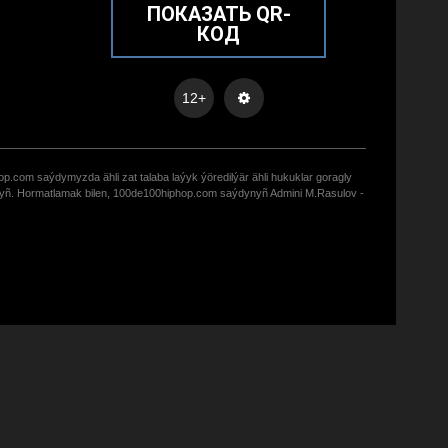
ПОКАЗАТЬ QR-
КОД
12+
op.com saýdymyzda ähli zat talaba laýyk ýöredilýär ähli hukuklar goragly
zyñ. Hormatlamak bilen, 100de100hiphop.com saýdynyñ Admini M.Rasulov -