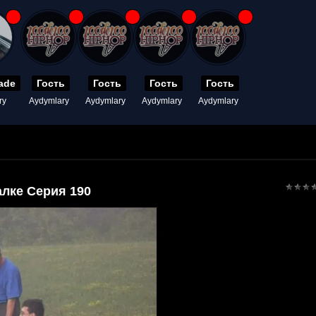
ade
Гость
Гость
Гость
Гость
ry
Aydymlary
Aydymlary
Aydymlary
Aydymlary
лке Серия 190