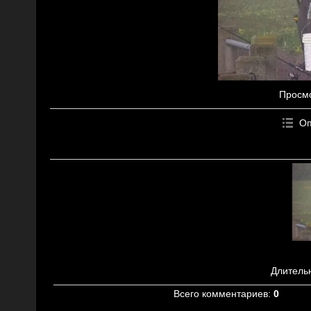
Просм
Оп
Длитель
Всего комментариев
:
0