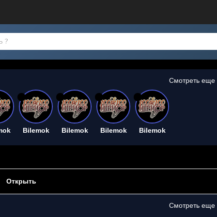
Смотреть еще
26
26
26
26
mok
Bilemok
Bilemok
Bilemok
Bilemok
Открыть
Смотреть еще