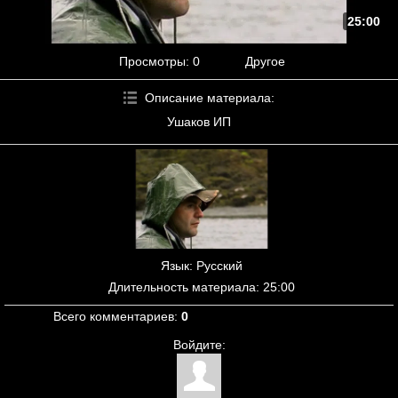
25:00
Просмотры
: 0
Другое
Описание материала
:
Ушаков ИП
Язык
: Русский
Длительность материала
: 25:00
Всего комментариев
:
0
Войдите: