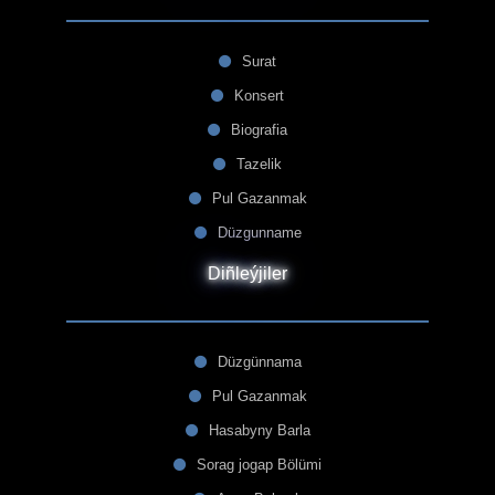
Surat
Konsert
Biografia
Tazelik
Pul Gazanmak
Düzgunname
Diñleýjiler
Düzgünnama
Pul Gazanmak
Hasabyny Barla
Sorag jogap Bölümi