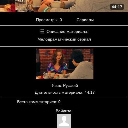
44:17
Просмотры
: 0
Сериалы
Описание материала
:
Мелодраматический сериал
Язык
: Русский
Длительность материала
: 44:17
Всего комментариев
:
0
Войдите: