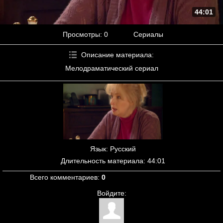
44:01
Просмотры
: 0
Сериалы
Описание материала
:
Мелодраматический сериал
Язык
: Русский
Длительность материала
: 44:01
Всего комментариев
:
0
Войдите: