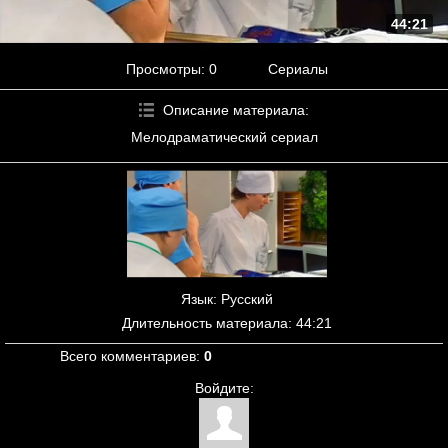
44:21
Просмотры
: 0
Сериалы
Описание материала
:
Мелодраматический сериал
Язык
: Русский
Длительность материала
: 44:21
Всего комментариев
:
0
Войдите: