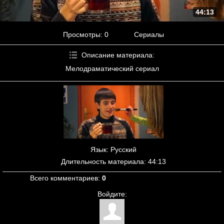
44:13
Просмотры
: 0
Сериалы
Описание материала
:
Мелодраматический сериал
Язык
: Русский
Длительность материала
: 44:13
Всего комментариев
:
0
Войдите: