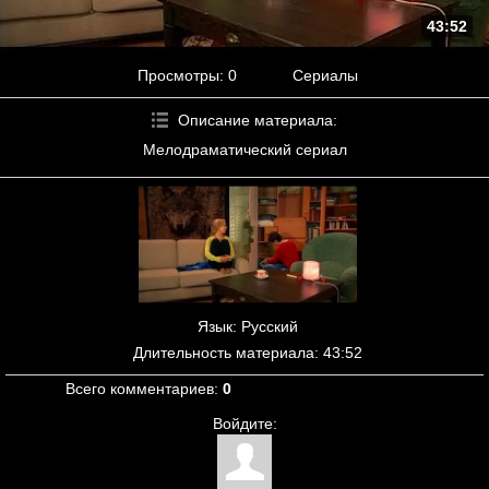
43:52
Просмотры
: 0
Сериалы
Описание материала
:
Мелодраматический сериал
Язык
: Русский
Длительность материала
: 43:52
Всего комментариев
:
0
Войдите: