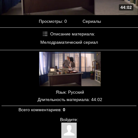
44:02
Просмотры
: 0
Сериалы
Описание материала
:
Мелодраматический сериал
Язык
: Русский
Длительность материала
: 44:02
Всего комментариев
:
0
Войдите: