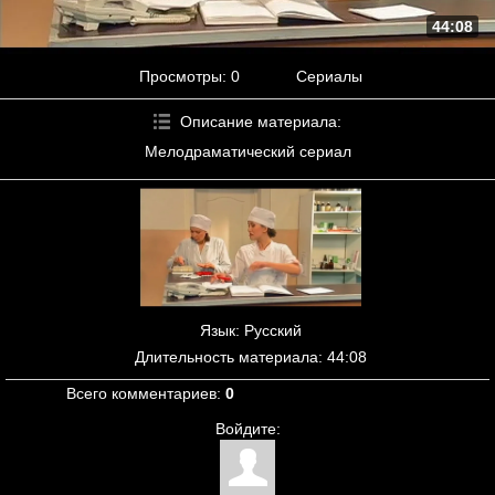
44:08
Просмотры
: 0
Сериалы
Описание материала
:
Мелодраматический сериал
Язык
: Русский
Длительность материала
: 44:08
Всего комментариев
:
0
Войдите: