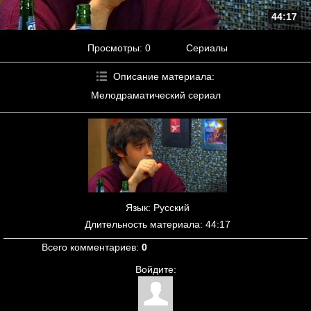
44:17
Просмотры
: 0
Сериалы
Описание материала
:
Мелодраматический сериал
Язык
: Русский
Длительность материала
: 44:17
Всего комментариев
:
0
Войдите: