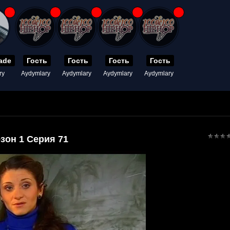
ade
Гость
Гость
Гость
Гость
ry
Aydymlary
Aydymlary
Aydymlary
Aydymlary
зон 1 Серия 71