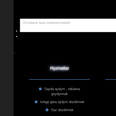
Hyzmatlar
Sayda aydym - reklama
goydyrmak
Islege göra aýdym düzdirmek
Saz düzdirmek