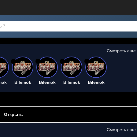
Смотреть еще
26
26
26
26
mok
Bilemok
Bilemok
Bilemok
Bilemok
Открыть
Смотреть еще