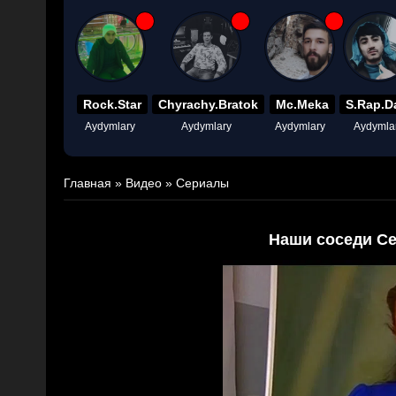
Rock.Star
Chyrachy.Bratok
Mc.Meka
S.Rap.D
Aydymlary
Aydymlary
Aydymlary
Aydymla
Главная
»
Видео
»
Сериалы
Наши соседи Се