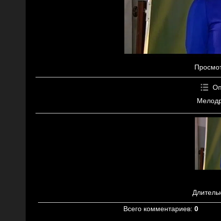
Просмо
Оп
Мелодр
Длитель
Всего комментариев
:
0