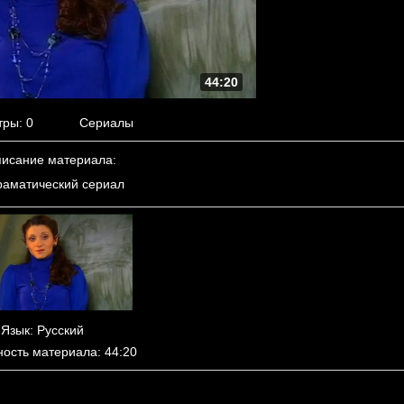
44:20
тры
: 0
Сериалы
исание материала
:
аматический сериал
Язык
: Русский
ность материала
: 44:20