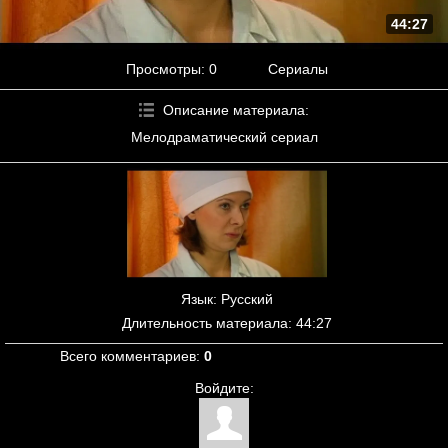
44:27
Просмотры
: 0
Сериалы
Описание материала
:
Мелодраматический сериал
Язык
: Русский
Длительность материала
: 44:27
Всего комментариев
:
0
Войдите: