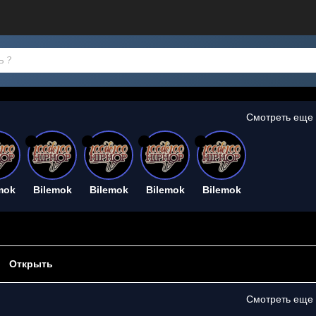
Смотреть еще
26
26
26
26
mok
Bilemok
Bilemok
Bilemok
Bilemok
Открыть
Смотреть еще