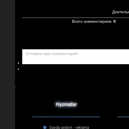
Длитель
Всего комментариев
:
0
Hyzmatlar
Sayda aydym - reklama