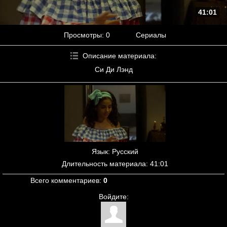
41:01
Просмотры
: 0
Сериалы
Описание материала
:
Си Ди Лэнд
Язык
: Русский
Длительность материала
: 41:01
Всего комментариев
:
0
Войдите: