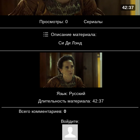
42:37
Просмотры
: 0
Сериалы
Описание материала
:
Си Ди Лэнд
Язык
: Русский
Длительность материала
: 42:37
Всего комментариев
:
0
Войдите: