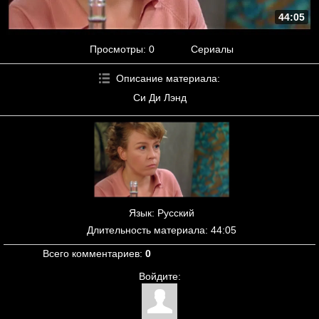
44:05
Просмотры
: 0
Сериалы
Описание материала
:
Си Ди Лэнд
Язык
: Русский
Длительность материала
: 44:05
Всего комментариев
:
0
Войдите: