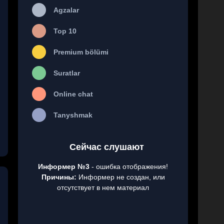
Agzalar
Top 10
Premium bölümi
Suratlar
Online chat
Tanyshmak
Сейчас слушают
Информер №3
- ошибка отображения!
Причины:
Информер не создан, или
отсутствует в нем материал