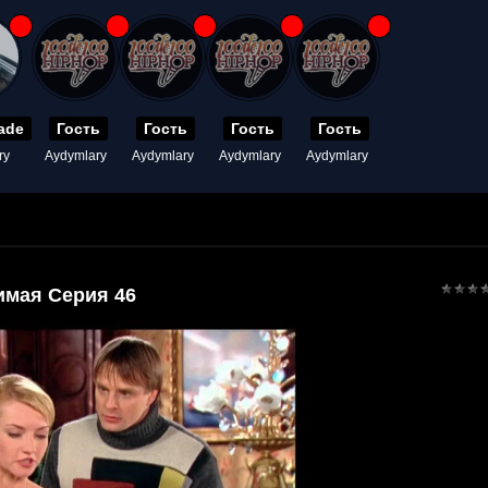
ade
Гость
Гость
Гость
Гость
ry
Aydymlary
Aydymlary
Aydymlary
Aydymlary
имая Серия 46