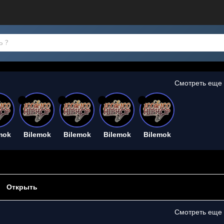
Смотреть еще
26
26
26
26
mok
Bilemok
Bilemok
Bilemok
Bilemok
Открыть
Смотреть еще