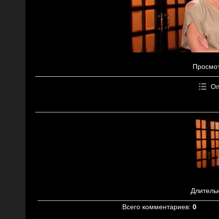
Просмо
Оп
Длитель
Всего комментариев
:
0