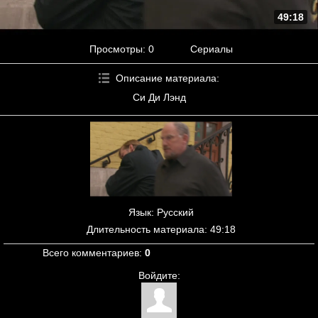
49:18
Просмотры
: 0
Сериалы
Описание материала
:
Си Ди Лэнд
Язык
: Русский
Длительность материала
: 49:18
Всего комментариев
:
0
Войдите: