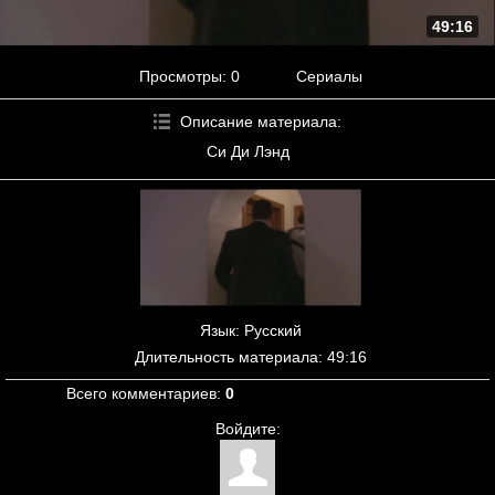
49:16
Просмотры
: 0
Сериалы
Описание материала
:
Си Ди Лэнд
Язык
: Русский
Длительность материала
: 49:16
Всего комментариев
:
0
Войдите: