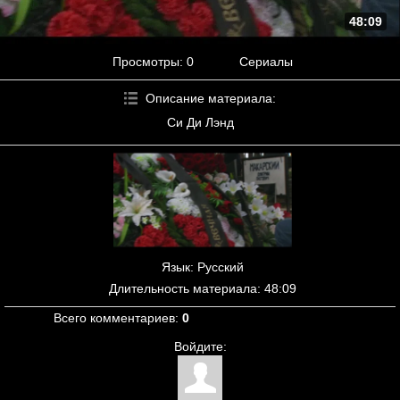
48:09
Просмотры
: 0
Сериалы
Описание материала
:
Си Ди Лэнд
Язык
: Русский
Длительность материала
: 48:09
Всего комментариев
:
0
Войдите: