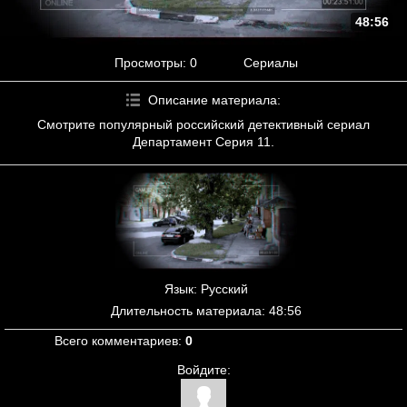
48:56
Просмотры
: 0
Сериалы
Описание материала
:
Смотрите популярный российский детективный сериал
Департамент Серия 11.
Язык
: Русский
Длительность материала
: 48:56
Всего комментариев
:
0
Войдите: