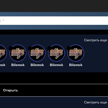
Смотреть еще
26
26
26
26
mok
Bilemok
Bilemok
Bilemok
Bilemok
Открыть
Смотреть еще