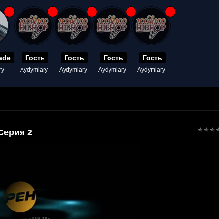
ade
Гость
Гость
Гость
Гость
ry
Aydymlary
Aydymlary
Aydymlary
Aydymlary
Серия 2