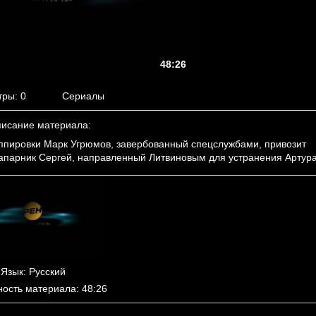
48:26
тры
: 0
Сериалы
исание материала
:
ппировки Марк Угрюмов, завербованный спецслужбами, привозит
напарник Сергей, направленный Литвиновым для устранения Артура
Язык
: Русский
ность материала
: 48:26