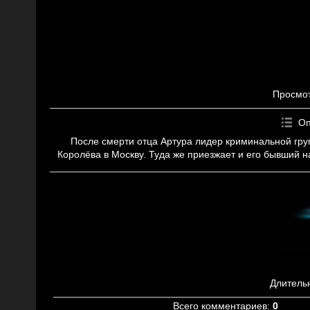
Просмо
Оп
После смерти отца Артура лидер криминальной гру
Королёва в Москву. Туда же приезжает и его бывший 
Длитель
Всего комментариев
:
0