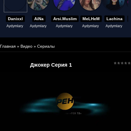
Danixxl
AiNa
Arsi.Muslim
MeLHeM
Lachina
Aydymlary
Aydymlary
Aydymlary
Aydymlary
Aydymlary
A
Главная
»
Видео
»
Сериалы
Джокер Серия 1