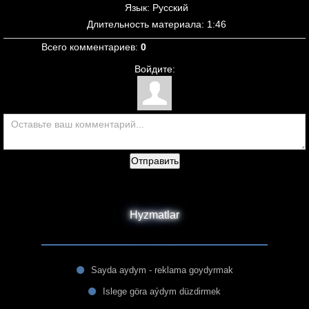
Язык
: Русский
Длительность материала
: 1:46
Всего комментариев
:
0
Войдите:
Отправить
Hyzmatlar
Sayda aydym - reklama goydyrmak
Islege göra aýdym düzdirmek