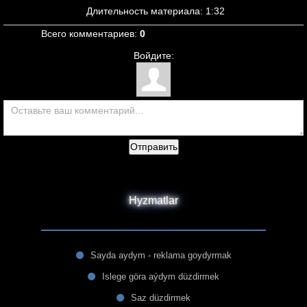
Длительность материала
: 1:32
Всего комментариев
:
0
Войдите:
Отправить
Hyzmatlar
Sayda aydym - reklama goydyrmak
Islege göra aýdym düzdirmek
Saz düzdirmek