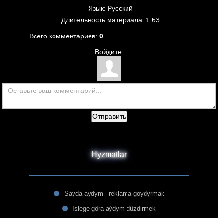
Язык
: Русский
Длительность материала
: 1:63
Всего комментариев
:
0
Войдите:
Отправить
Hyzmatlar
Sayda aydym - reklama goydyrmak
Islege göra aýdym düzdirmek