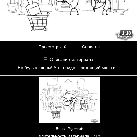
1:18
Просмотры
: 0
Сериалы
Описание материала
:
Не будь овощем! А то придет настоящий мачо и...
Язык
: Русский
Длительность материала
: 1:18