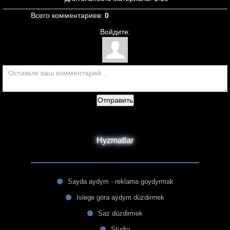
Всего комментариев
:
0
Войдите:
Отправить
Hyzmatlar
Sayda aydym - reklama goydyrmak
Islege göra aýdym düzdirmek
Saz düzdirmek
Studio