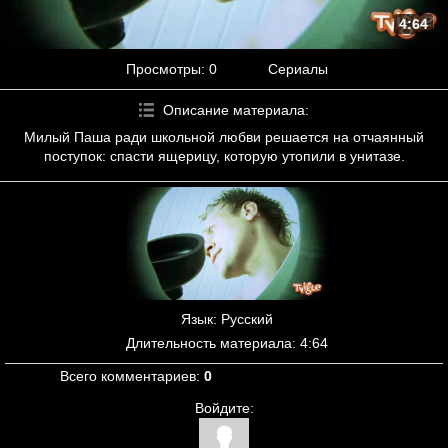
4:64
Просмотры
: 0
Сериалы
Описание материала
:
Милый Паша ради школьной любви решается на отчаянный
поступок: спасти ящерицу, которую утопили в унитазе.
Язык
: Русский
Длительность материала
: 4:64
Всего комментариев
:
0
Войдите: