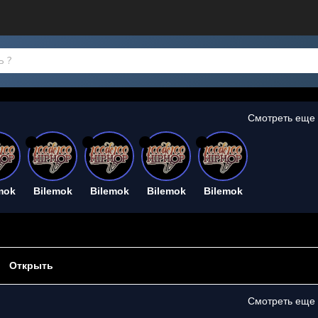
Смотреть еще
26
26
26
26
mok
Bilemok
Bilemok
Bilemok
Bilemok
Открыть
Смотреть еще