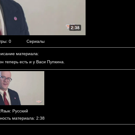
2:38
тры
: 0
Сериалы
исание материала
:
 теперь есть и у Васи Пупкина.
Язык
: Русский
ность материала
: 2:38