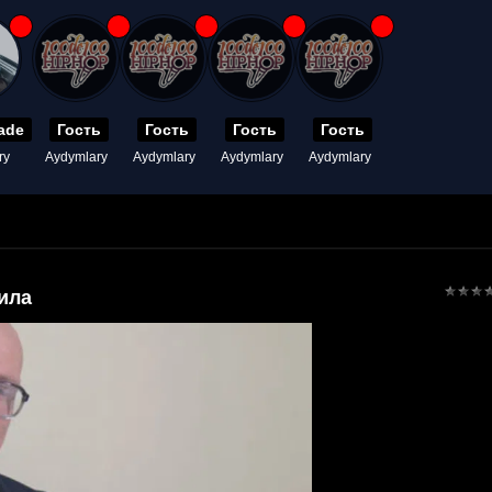
ade
Гость
Гость
Гость
Гость
ry
Aydymlary
Aydymlary
Aydymlary
Aydymlary
ила