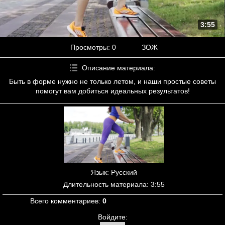
3:55
Просмотры
: 0
ЗОЖ
Описание материала
:
Быть в форме нужно не только летом, и наши простые советы
помогут вам добиться идеальных результатов!
Язык
: Русский
Длительность материала
: 3:55
Всего комментариев
:
0
Войдите: