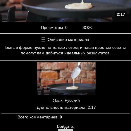
2:17
Просмотры
: 0
ЗОЖ
Описание материала
:
Быть в форме нужно не только летом, и наши простые советы
помогут вам добиться идеальных результатов!
Язык
: Русский
Длительность материала
: 2:17
Всего комментариев
:
0
Войдите: