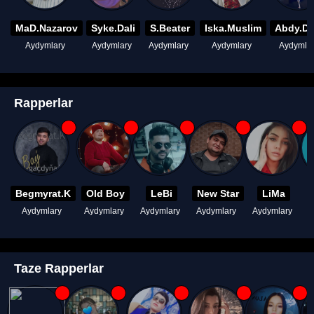
MaD.Nazarov
Syke.Dali
S.Beater
Iska.Muslim
Abdy.D
Aydymlary
Aydymlary
Aydymlary
Aydymlary
Aydymla
Rapperlar
Begmyrat.K
Old Boy
LeBi
New Star
LiMa
Aydymlary
Aydymlary
Aydymlary
Aydymlary
Aydymlary
A
Taze Rapperlar