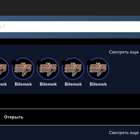
Смотреть еще
26
26
26
26
mok
Bilemok
Bilemok
Bilemok
Bilemok
Открыть
Смотреть еще