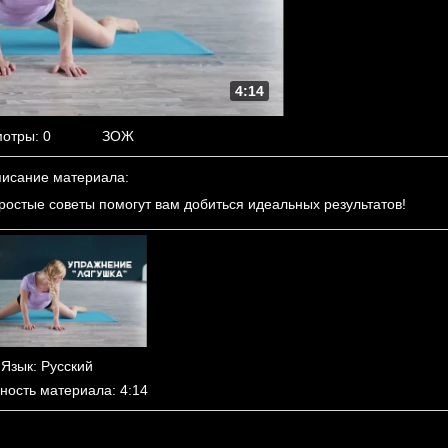
4:14
мотры
: 0
ЗОЖ
исание материала
:
ростые советы помогут вам добиться идеальных результатов!
Язык
: Русский
ность материала
: 4:14