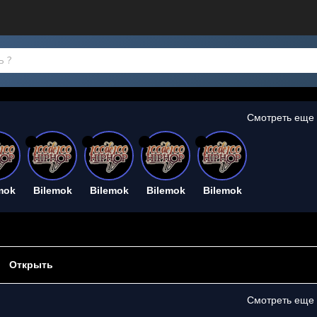
Смотреть еще
26
26
26
26
mok
Bilemok
Bilemok
Bilemok
Bilemok
Открыть
Смотреть еще