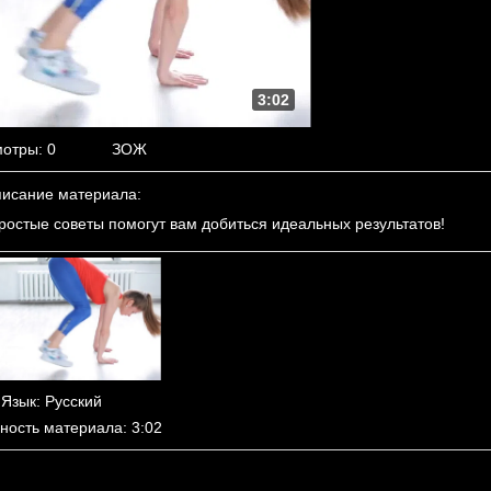
3:02
мотры
: 0
ЗОЖ
исание материала
:
ростые советы помогут вам добиться идеальных результатов!
Язык
: Русский
ность материала
: 3:02