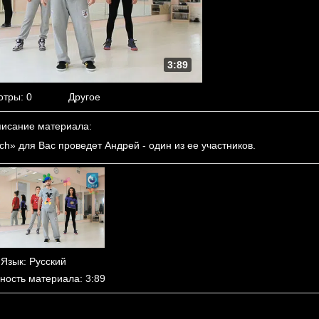
3:89
отры
: 0
Другое
исание материала
:
ch» для Вас проведет Андрей - один из ее участников.
Язык
: Русский
ность материала
: 3:89