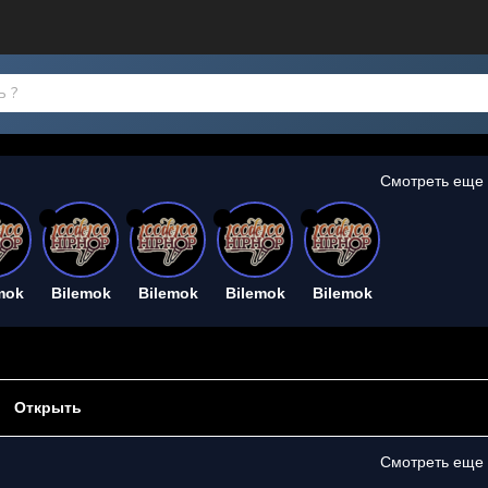
Смотреть еще
26
26
26
26
mok
Bilemok
Bilemok
Bilemok
Bilemok
Открыть
Смотреть еще