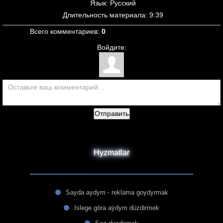
Язык
: Русский
Длительность материала
: 9:39
Всего комментариев
:
0
Войдите:
Отправить
Hyzmatlar
Sayda aydym - reklama goydyrmak
Islege göra aýdym düzdirmek