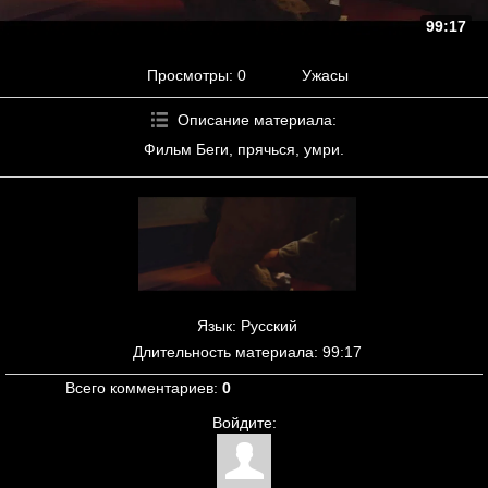
99:17
Просмотры
: 0
Ужасы
Описание материала
:
Фильм Беги, прячься, умри.
Язык
: Русский
Длительность материала
: 99:17
Всего комментариев
:
0
Войдите: