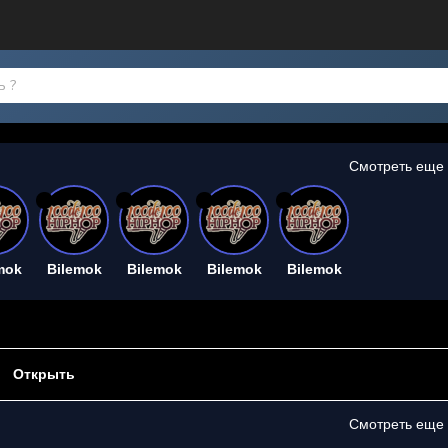
Смотреть еще
26
26
26
26
mok
Bilemok
Bilemok
Bilemok
Bilemok
Открыть
Смотреть еще