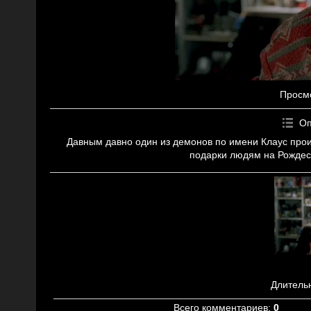
Просм
Оп
Давным давно один из демонов по имени Клаус прои
подарки людям на Рождест
Длитель
Всего комментариев
:
0